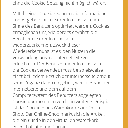
ohne die Cookie-Setzung nicht möglich wären.
Mittels eines Cookies können die Informationen
und Angebote auf unserer Internetseite im
Sinne des Benutzers optimiert werden. Cookies
ermöglichen uns, wie bereits erwähnt, die
Benutzer unserer Internetseite
wiederzuerkennen. Zweck dieser
Wiedererkennung ist es, den Nutzern die
Verwendung unserer Internetseite zu
erleichtern. Der Benutzer einer Internetseite,
die Cookies verwendet, muss beispielsweise
nicht bei jedem Besuch der Internetseite erneut
seine Zugangsdaten eingeben, weil dies von der
Internetseite und dem auf dem
Computersystem des Benutzers abgelegten
Cookie übernommen wird. Ein weiteres Beispiel
ist das Cookie eines Warenkorbes im Online-
Shop. Der Online-Shop merkt sich die Artikel,
die ein Kunde in den virtuellen Warenkorb
gelegt hat, über ein Cookie.