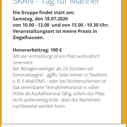
SKAN - Tag für Männer
Die Gruppe findet statt
am:
Samstag, den 18.07.2026
von 10.00 - 13.00 und von 15.00 - 19.30 Uhr.
Veranstaltungsort ist meine Praxis in
Ziegelhausen.
Honorarbeitrag:
100 €
Mit der Anmeldung ist ein Platz verbindlich
reserviert.
Bei Absagen weniger als 24 Stunden vor
Seminarbeginn - ggflls. bitte immer in Textform
z. B. E-Mail/SMS - oder bei Nichterscheinen ist
das vereinbarte Teilnahmehonorar in voller
Höhe als Ausfallhonorar fällig, sofern der Platz
nicht anderweitig (insb. über die Warteliste)
nachbesetzt werden kann.